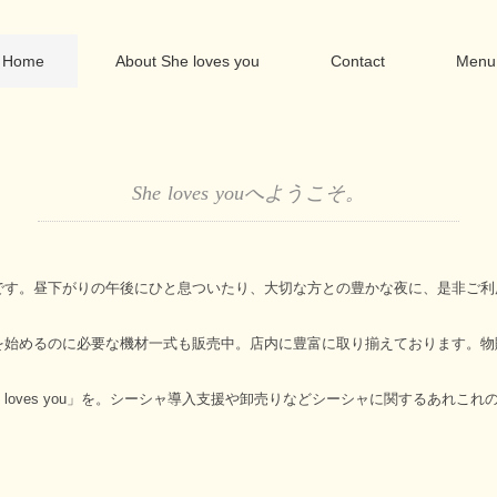
Home
About She loves you
Contact
Menu
She loves youへようこそ。
です。昼下がりの午後にひと息ついたり、大切な方との豊かな夜に、是非ご利
を始めるのに必要な機材一式も販売中。店内に豊富に取り揃えております。物
e loves you」を。シーシャ導入支援や卸売りなどシーシャに関するあれこれ