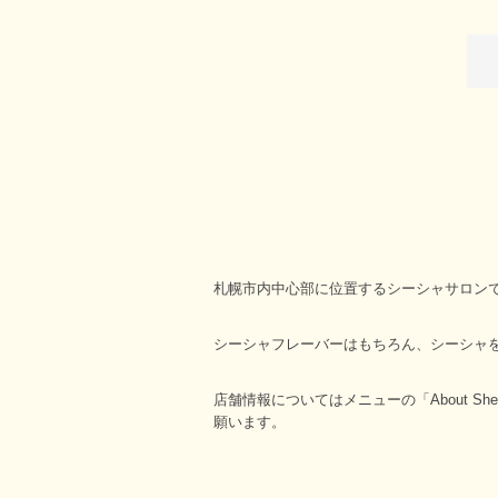
札幌市内中心部に位置するシーシャサロン
シーシャフレーバーはもちろん、シーシャ
店舗情報についてはメニューの「About Sh
願います。