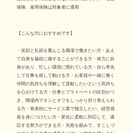
保険、雇用保険は対象者に適用
【こんな方におすすめです】
・笑顔と礼節を重んじる職場で働きたい方
・あえ
て自身を脇役に徹することができる方
・体力に自
身があり、忙しい環境に慣れている方
・自ら率先
して仕事を探して動ける方
・お客様や一緒に働く
仲間の気持ちを理解して貢献したいという気持ち
を心がけてる方
・仕事とプライベートの区別がつ
き、職場内でオンとオフをしっかり切り替えられ
る方
・将来的にサービス業で独立したい、経営感
覚を身につけたい方
・変化に柔軟に対応して、適
応する努力ができる方
・失敗を顧みて、すこしづ