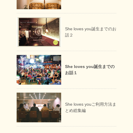
She loves you誕生までのお
話２
She loves you誕生までの
お話１
She loves youご利用方法ま
とめ総集編