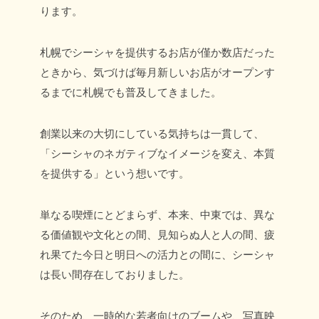
ります。
札幌でシーシャを提供するお店が僅か数店だった
ときから、
気づけば毎月新しいお店がオープンす
るまでに札幌でも普及してきました。
創業以来の大切にしている気持ちは一貫して、
「シーシャのネガティブなイメージを変え、本質
を提供する」という想いです。
単なる喫煙にとどまらず、本来、中東では、異な
る価値観や文化との間、見知らぬ人と人の間、疲
れ果てた今日と明日への活力との間に、シーシャ
は長い間存在しておりました。
そのため、一時的な若者向けのブームや、写真映