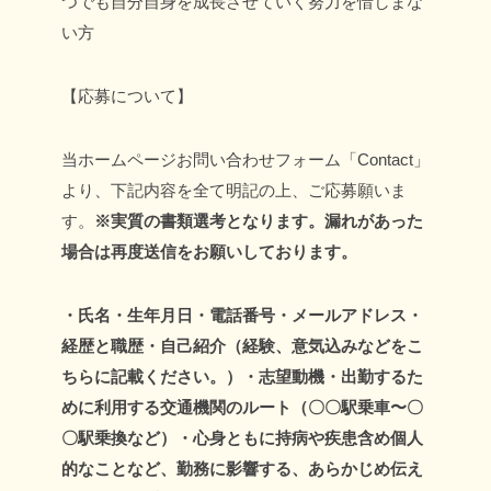
つでも自分自身を成長させていく努力を惜しまな
い方
【応募について】
当ホームページお問い合わせフォーム「Contact」
より、下記内容を全て明記の上、ご応募願いま
す。
※実質の書類選考となります。漏れがあった
場合は再度送信をお願いしております。
・氏名
・生年月日
・電話番号
・メールアドレス
・
経歴と職歴
・自己紹介（経験、意気込みなどをこ
ちらに記載ください。）
・志望動機
・出勤するた
めに利用する交通機関のルート（〇〇駅乗車〜〇
〇駅乗換など）
・心身ともに持病や疾患含め個人
的なことなど、勤務に影響する、あらかじめ伝え