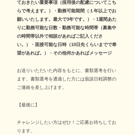
ておきたい重要事項
（採用後の配慮についてこち
らで考えます。）
・勤務可能期間（１年以上でお
願いいたします。最大で3年です。）
・1週間あた
りに勤務可能な日数
・勤務可能な時間帯（募集中
の時間帯以外で相談があればご記入くださ
い。）
・面接可能な日時（10日先くらいまでで希
望があれば。）
・その他何かあればメッセージ
お送りいただいた内容をもとに、書類選考を行い
ます。書類選考を通過した方には面談日程調整の
ご連絡を差し上げます。
【最後に】
チャレンジしたい方はぜひ！ご応募お待ちしてお
ります。