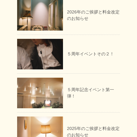
2026年のご挨拶と料金改定
のお知らせ
５周年イベントその２！
５周年記念イベント第一
弾！
2025年のご挨拶と料金改定
のお知らせ