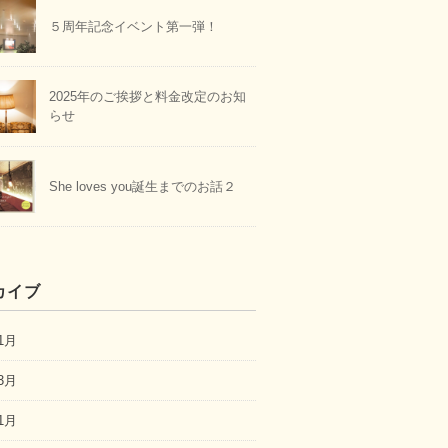
５周年記念イベント第一弾！
2025年のご挨拶と料金改定のお知
らせ
She loves you誕生までのお話２
カイブ
1月
3月
1月