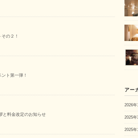
トその２！
ベント第一弾！
アー
2026年
挨拶と料金改定のお知らせ
2025年
2025年