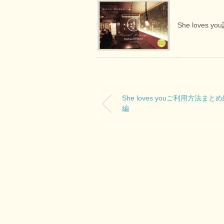
She loves
She loves youご利用方法まと
編