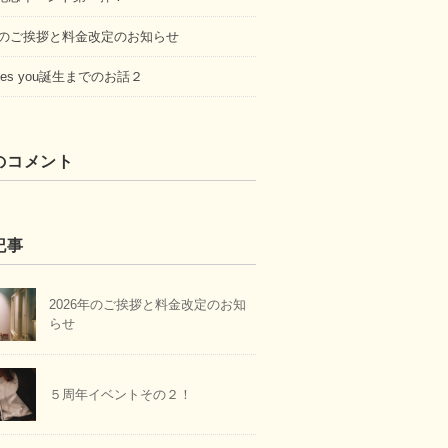
5年のご挨拶と料金改定のお知らせ
loves you誕生までのお話２
のコメント
記事
2026年のご挨拶と料金改定のお知
らせ
５周年イベントその２！