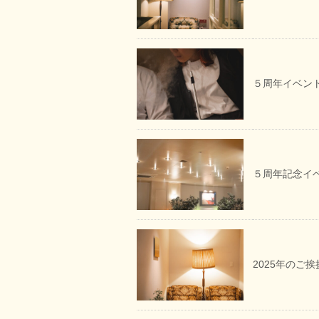
５周年イベン
５周年記念イ
2025年のご