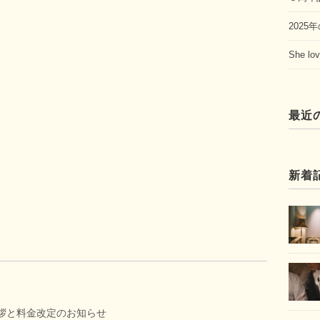
202
She 
最近
新着
挨拶と料金改定のお知らせ