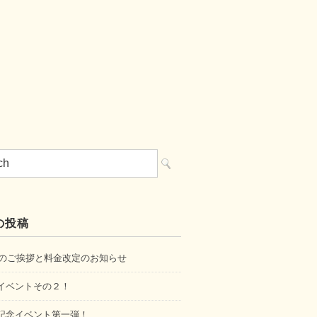
の投稿
6年のご挨拶と料金改定のお知らせ
イベントその２！
記念イベント第一弾！