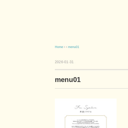
Home
› ›
menu01
2026-01-31
menu01