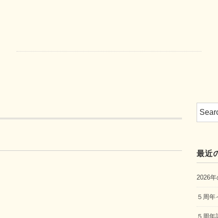
最近
202
５周年
５周年