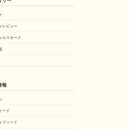
ゴリー
ト
ャレビュー
ャルスモーク
報
情報
ン
ィード
トフィード