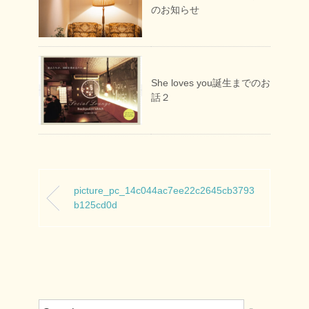
のお知らせ
She loves you誕生までのお
話２
picture_pc_14c044ac7ee22c2645cb3793
b125cd0d