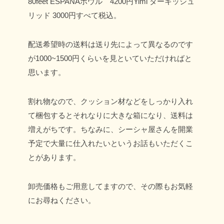
80feet ESPANAボウル 4200円
Yimi ターキッシュ
リッド 3000円
すべて税込。
配送希望時の送料は送り先によって異なるのです
が1000~1500円くらいを見といていただければと
思います。
割れ物なので、クッション材などをしっかり入れ
て梱包するとそれなりに大きな箱になり、送料は
増えがちです。
ちなみに、シーシャ屋さんを開業
予定で大量に仕入れたいというお話もいただくこ
とがあります。
卸売価格もご用意してますので、その際もお気軽
にお尋ねください。