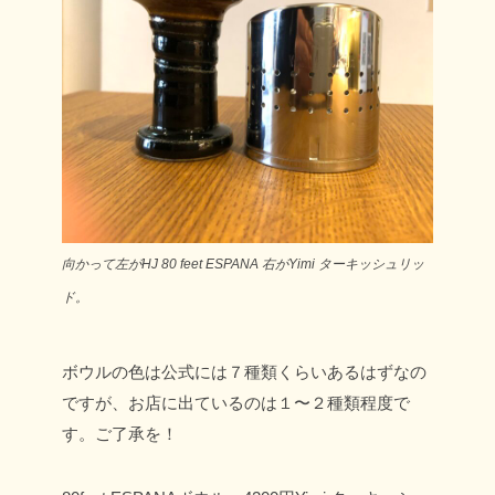
向かって左がHJ 80 feet ESPANA 右がYimi ターキッシュリッ
ド。
ボウルの色は公式には７種類くらいあるはずなの
ですが、お店に出ているのは１〜２種類程度で
す。ご了承を！