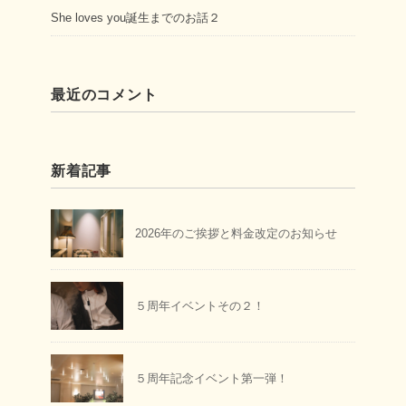
She loves you誕生までのお話２
最近のコメント
新着記事
2026年のご挨拶と料金改定のお知らせ
５周年イベントその２！
５周年記念イベント第一弾！