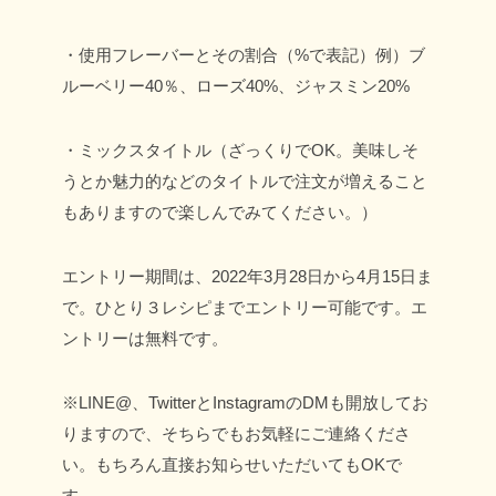
・使用フレーバーとその割合（%で表記）
例）ブ
ルーベリー40％、ローズ40%、ジャスミン20%
・ミックスタイトル（ざっくりでOK。美味しそ
うとか魅力的などのタイトルで注文が増えること
もありますので楽しんでみてください。）
エントリー期間は、2022年3月28日から4月15日ま
で。
ひとり３レシピまでエントリー可能です。
エ
ントリーは無料です。
※LINE@、TwitterとInstagramのDMも開放してお
りますので、そちらでもお気軽にご連絡くださ
い。もちろん
直接お知らせいただいてもOKで
す。