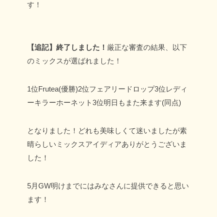
す！
【追記】終了しました！
厳正な審査の結果、以下
のミックスが選ばれました！
1位Frutea(優勝)
2位フェアリードロップ
3位レディ
ーキラーホーネット
3位明日もまた来ます(同点)
となりました！どれも美味しくて迷いましたが素
晴らしいミックスアイディアありがとうございま
した！
5月GW明けまでにはみなさんに提供できると思い
ます！