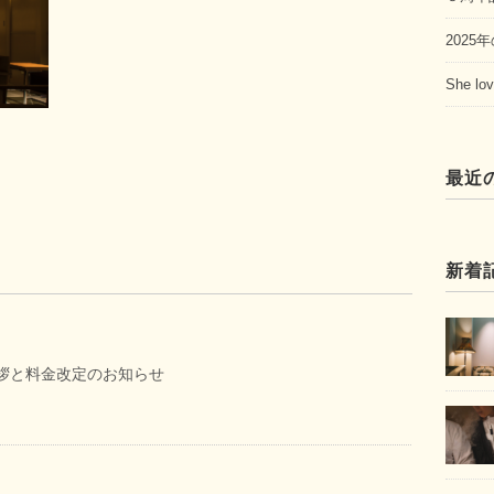
202
She 
最近
新着
挨拶と料金改定のお知らせ