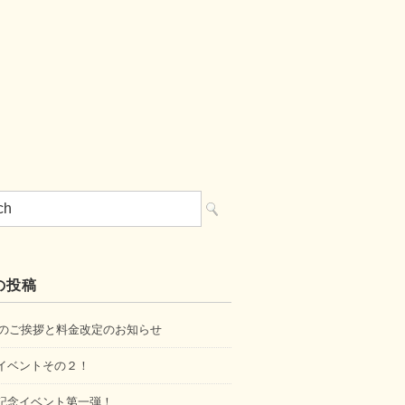
の投稿
6年のご挨拶と料金改定のお知らせ
イベントその２！
記念イベント第一弾！