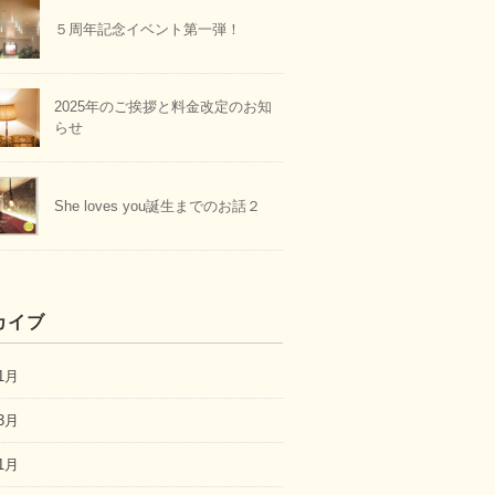
５周年記念イベント第一弾！
2025年のご挨拶と料金改定のお知
らせ
She loves you誕生までのお話２
カイブ
1月
3月
1月