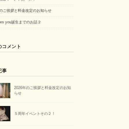
5年のご挨拶と料金改定のお知らせ
loves you誕生までのお話２
のコメント
記事
2026年のご挨拶と料金改定のお知
らせ
５周年イベントその２！