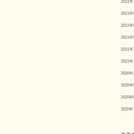
2021年
2021年
2021年
2021年
2021年
2021年
2020年
2020年
2020年
2020年