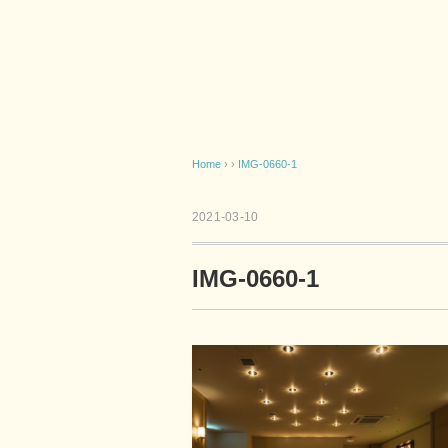
Home
› ›
IMG-0660-1
2021-03-10
IMG-0660-1