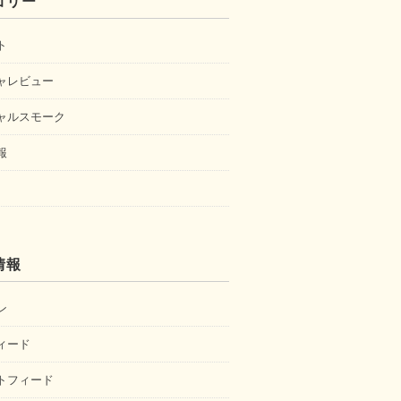
ゴリー
ト
ャレビュー
ャルスモーク
報
情報
ン
ィード
トフィード