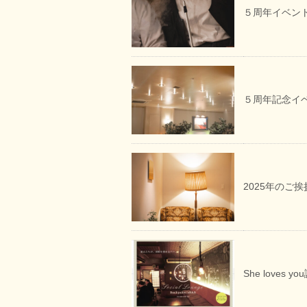
５周年イベン
５周年記念イ
2025年のご
She loves