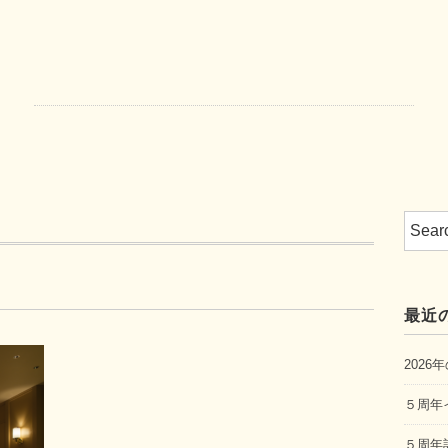
最近
202
５周年
５周年