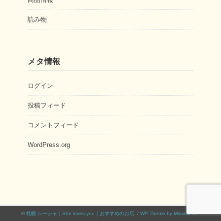
読み物
メタ情報
ログイン
投稿フィード
コメントフィード
WordPress.org
©
札幌 シーシャ｜She loves you｜おすすめのお店
. /
WP Theme by Minimal WP